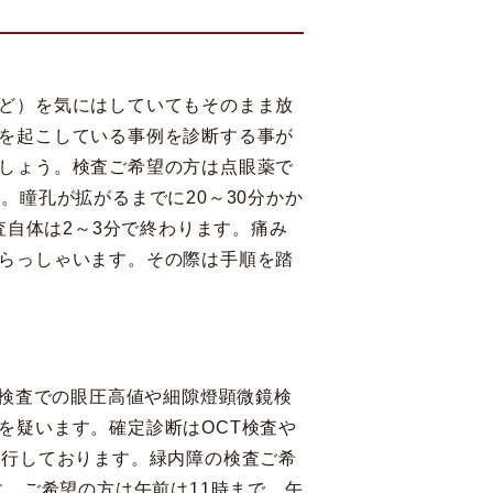
ど）を気にはしていてもそのまま放
を起こしている事例を診断する事が
しょう。検査ご希望の方は点眼薬で
。瞳孔が拡がるまでに20～30分かか
査自体は2～3分で終わります。痛み
らっしゃいます。その際は手順を踏
圧検査での眼圧高値や細隙燈顕微鏡検
を疑います。確定診断はOCT検査や
施行しております。緑内障の検査ご希
す。ご希望の方は午前は11時まで、午