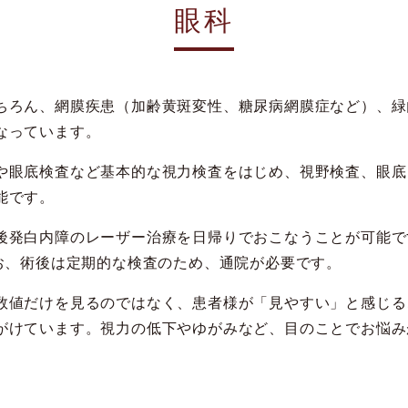
眼科
ちろん、網膜疾患（加齢黄斑変性、糖尿病網膜症など）、緑
なっています。
や眼底検査など基本的な視力検査をはじめ、視野検査、眼底
能です。
後発白内障のレーザー治療を日帰りでおこなうことが可能で
なお、術後は定期的な検査のため、通院が必要です。
数値だけを見るのではなく、患者様が「見やすい」と感じる
がけています。視力の低下やゆがみなど、目のことでお悩み