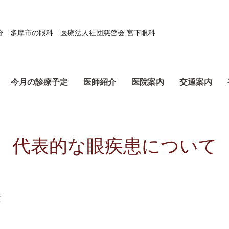
分 多摩市の眼科 医療法人社団慈啓会 宮下眼科
今月の診療予定
医師紹介
医院案内
交通案内
代表的な眼疾患について
て