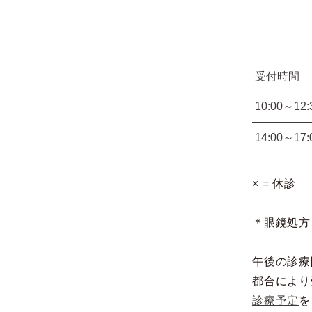
受付時間
10:00～12:
14:00～17:
× = 休診
＊眼鏡処方
午後の診療
都合により
診療予定
を