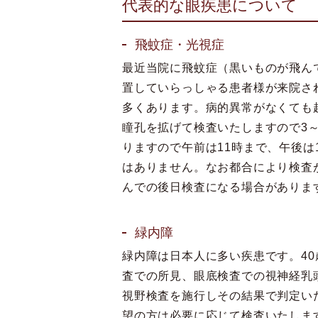
代表的な眼疾患について
飛蚊症・光視症
最近当院に飛蚊症（黒いものが飛ん
置していらっしゃる患者様が来院さ
多くあります。病的異常がなくても
瞳孔を拡げて検査いたしますので3～
りますので午前は11時まで、午後は
はありません。なお都合により検査
んでの後日検査になる場合がありま
緑内障
緑内障は日本人に多い疾患です。40
査での所見、眼底検査での視神経乳
視野検査を施行しその結果で判定い
望の方は必要に応じて検査いたします