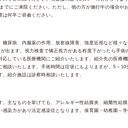
7時までにご来院ください。ただし、他の方が施行中の場合や
際は何卒ご容赦ください。
、糖尿病、内服薬の作用、放射線障害、強度近視など様々な
状が出ます。視力検査で矯正視力がある程度下がったら手術
対応している医療機関にご紹介いたします。紹介先の医療機
ご相談いたします。手術時間は症状にもよりますが、5～10
す。紹介施設は診察時相談いたします。
す。主なものを挙げても、アレルギー性結膜炎、細菌性結膜
い感染力があり法定感染症となります。保育園・幼稚園～学