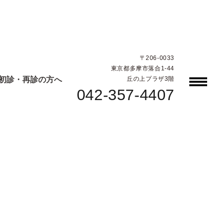
〒206-0033
東京都多摩市落合1-44
初診・再診の方へ
丘の上プラザ3階
042-357-4407