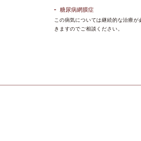
糖尿病網膜症
この病気については継続的な治療が
きますのでご相談ください。