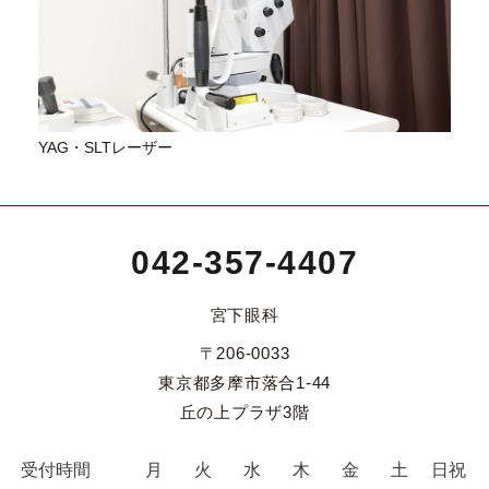
YAG・SLTレーザー
042-357-4407
宮下眼科
〒206-0033
東京都多摩市落合1-44
丘の上プラザ3階
受付時間
月
火
水
木
金
土
日祝