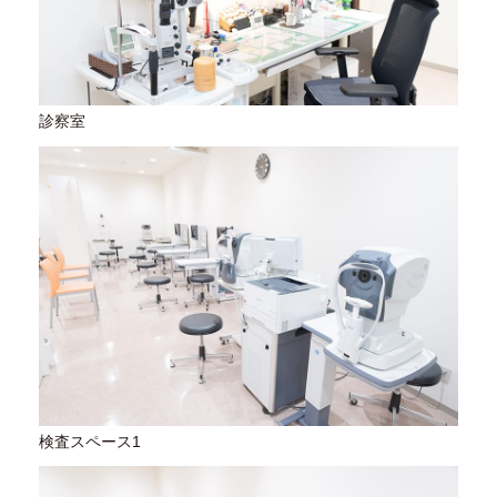
診察室
検査スペース1