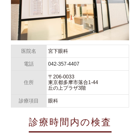
医院名
宮下眼科
電話
042-357-4407
〒206-0033
住所
東京都多摩市落合1-44
丘の上プラザ3階
診療項目
眼科
診療時間内の検査