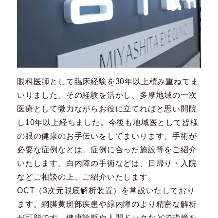
眼科医師として臨床経験を30年以上積み重ねてま
いりました。その経験を活かし、多摩地域の一次
医療として微力ながらお役に立てればと思い開院
し10年以上経ちました。今後も地域医として皆様
の眼の健康のお手伝いをしてまいります。手術が
必要な症例などは、症例に合った施設等をご紹介
いたします。白内障の手術などは、日帰り・入院
などご相談の上、ご紹介いたします。
OCT（3次元眼底解析装置）を常設いたしており
ます。網膜黄斑部疾患や緑内障のより精密な解析
が可能です。健康診断や人間ドックなどで指摘を