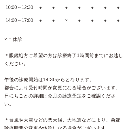
10:00～12:30
●
●
●
●
●
●
●
14:00～17:00
●
●
×
●
●
●
●
× = 休診
＊眼鏡処方ご希望の方は診療終了1時間前までにお越し
ください。
午後の診療開始は14:30からとなります。
都合により受付時間が変更になる場合がございます。
日にちごとの詳細は
今月の診療予定
をご確認くださ
い。
＊台風や大雪などの悪天候、大地震などにより、急遽
診療時間の変更や休診になる場合がございます。