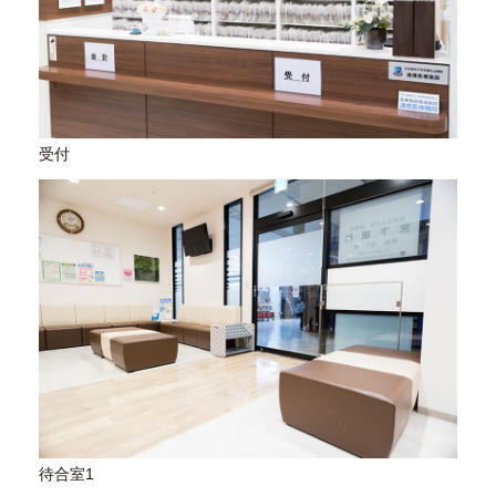
受付
待合室1