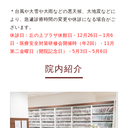
＊台風や大雪や大雨などの悪天候、大地震などに
より、急遽診療時間の変更や休診になる場合がご
ざいます。
休診日：丘の上プラザ休館日・12月26日～1月6
日・医療安全対策研修会開催時（年2回）・11月
第二金曜日（開院記念日）・5月3日～5月6日
院内紹介